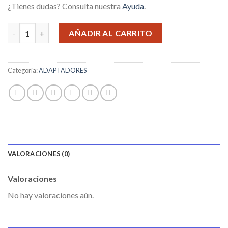
¿Tienes dudas? Consulta nuestra
Ayuda
.
ADAPTADOR OTG KARSEN cantidad
AÑADIR AL CARRITO
Categoría:
ADAPTADORES
VALORACIONES (0)
Valoraciones
No hay valoraciones aún.