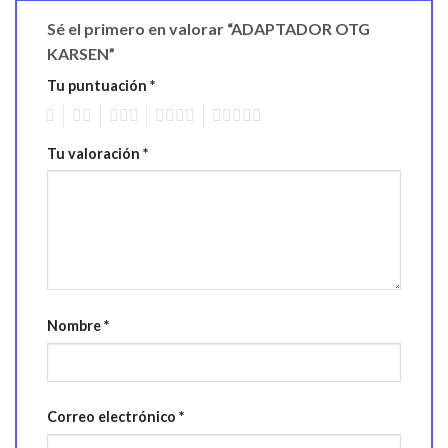
Sé el primero en valorar “ADAPTADOR OTG
KARSEN”
Tu puntuación
*
1
2
3
4
5
Tu valoración
*
Nombre
*
Correo electrónico
*