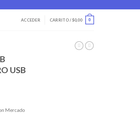
0
ACCEDER
CARRITO /
$
0,00
B
RO USB
on Mercado