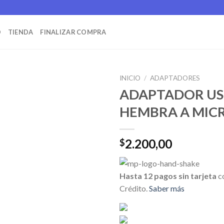
O
TIENDA
FINALIZAR COMPRA
INICIO
/
ADAPTADORES
ADAPTADOR US
HEMBRA A MIC
2.200,00
$
Hasta 12 pagos sin tarjeta
c
Crédito.
Saber más