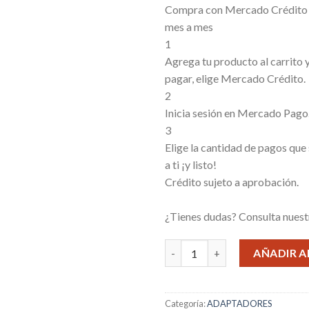
Compra con Mercado Crédito s
mes a mes
1
Agrega tu producto al carrito
pagar, elige Mercado Crédito.
2
Inicia sesión en Mercado Pago
3
Elige la cantidad de pagos que
a ti ¡y listo!
Crédito sujeto a aprobación.
¿Tienes dudas? Consulta nues
ADAPTADOR USB HEMBRA A MI
AÑADIR A
Categoría:
ADAPTADORES