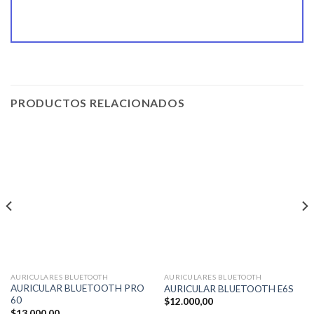
PRODUCTOS RELACIONADOS
AURICULARES BLUETOOTH
AURICULARES BLUETOOTH
AURICULAR BLUETOOTH PRO
AURICULAR BLUETOOTH E6S
60
$
12.000,00
$
13.000,00