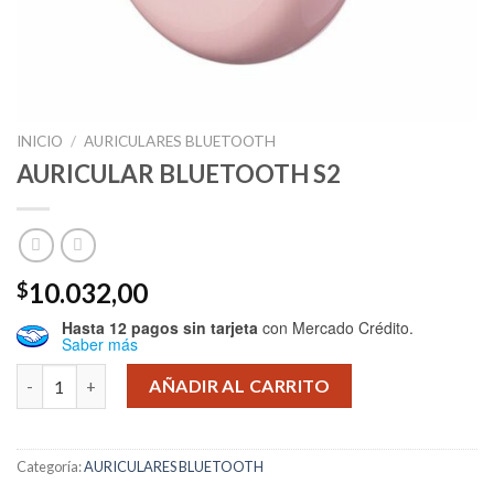
INICIO
/
AURICULARES BLUETOOTH
AURICULAR BLUETOOTH S2
10.032,00
$
Hasta 12 pagos sin tarjeta
con Mercado Crédito.
Saber más
AURICULAR BLUETOOTH S2 cantidad
AÑADIR AL CARRITO
Categoría:
AURICULARES BLUETOOTH