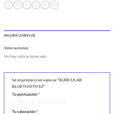
VALORACIONES (0)
Valoraciones
No hay valoraciones aún.
Sé el primero en valorar “AURICULAR
BLUETOOTH S2”
Tu puntuación
*
1
2
3
4
5
Tu valoración
*