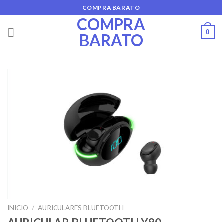
Skip
COMPRA BARATO
to
COMPRA
content
0
BARATO
INICIO
/
AURICULARES BLUETOOTH