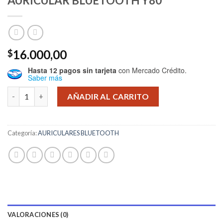
AURICULAR BLUETOOTH Y80
16.000,00
$
Hasta 12 pagos sin tarjeta
con Mercado Crédito.
Saber más
AURICULAR BLUETOOTH Y80 cantidad
AÑADIR AL CARRITO
Categoría:
AURICULARES BLUETOOTH
VALORACIONES (0)