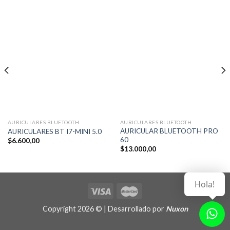
AURICULARES BLUETOOTH
AURICULARES BLUETOOTH
AURICULAR BLUETOOTH PRO
AURICULARES BT I7-MINI 5.0
60
$
6.600,00
$
13.000,00
Hola!
Copyright 2026 © | Desarrollado por
Nuxon