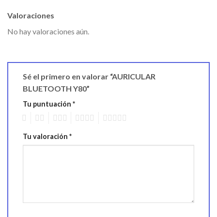
Valoraciones
No hay valoraciones aún.
Sé el primero en valorar “AURICULAR
BLUETOOTH Y80”
Tu puntuación
*
1
2
3
4
5
Tu valoración
*