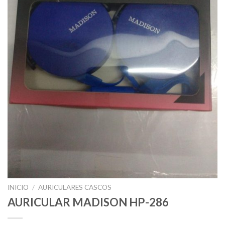
INICIO
/
AURICULARES CASCOS
AURICULAR MADISON HP-286