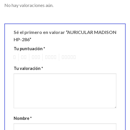
No hay valoraciones aún.
Sé el primero en valorar “AURICULAR MADISON
HP-286”
Tu puntuación
*
1
2
3
4
5
Tu valoración
*
Nombre
*