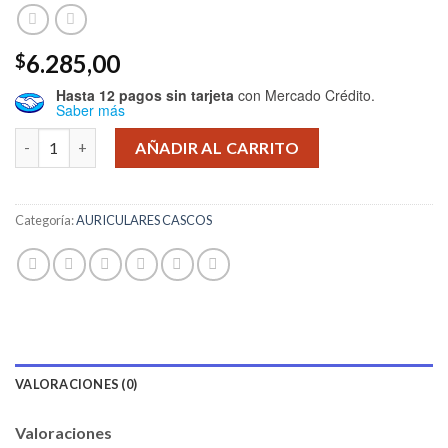
6.285,00
$
Hasta 12 pagos sin tarjeta
con Mercado Crédito.
Saber más
AURICULAR MADISON HP-286 cantidad
AÑADIR AL CARRITO
Categoría:
AURICULARES CASCOS
VALORACIONES (0)
Valoraciones