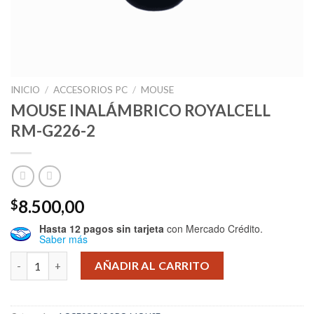
INICIO
/
ACCESORIOS PC
/
MOUSE
MOUSE INALÁMBRICO ROYALCELL
RM-G226-2
8.500,00
$
Hasta 12 pagos sin tarjeta
con Mercado Crédito.
Saber más
MOUSE INALÁMBRICO ROYALCELL RM-G226-2 cantidad
AÑADIR AL CARRITO