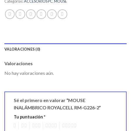
Categorías:
ACCESORIOS PC
,
MOUSE
VALORACIONES (0)
Valoraciones
No hay valoraciones aún.
Sé el primero en valorar “MOUSE
INALÁMBRICO ROYALCELL RM-G226-2”
Tu puntuación
*
1
2
3
4
5