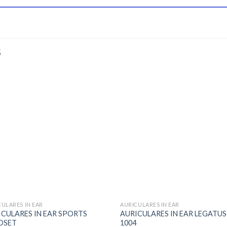
S
CULARES IN EAR
AURICULARES IN EAR
ICULARES IN EAR SPORTS
AURICULARES IN EAR LEGATUS
DSET
1004