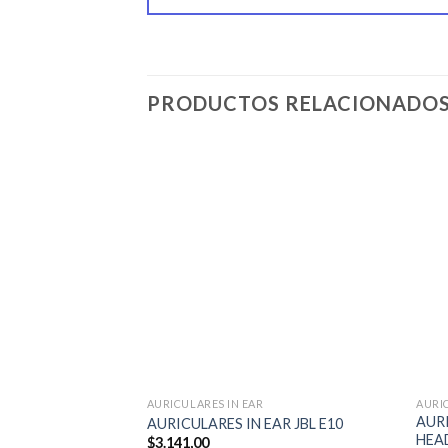
PRODUCTOS RELACIONADO
AURICULARES IN EAR
AURI
AUR
AURICULARES IN EAR JBL E10
HEA
$
3.141,00