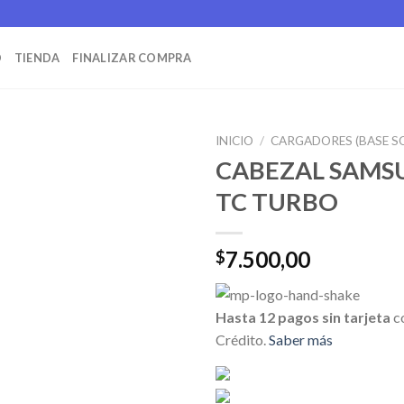
O
TIENDA
FINALIZAR COMPRA
INICIO
/
CARGADORES (BASE S
CABEZAL SAMS
TC TURBO
7.500,00
$
Hasta 12 pagos sin tarjeta
c
Crédito.
Saber más