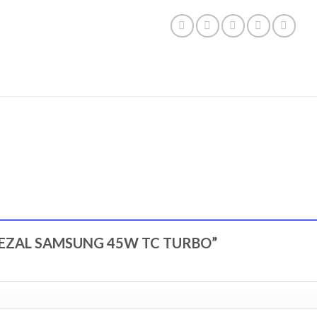
“CABEZAL SAMSUNG 45W TC TURBO”