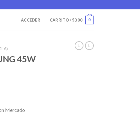
0
ACCEDER
CARRITO /
$
0,00
OLA)
UNG 45W
on Mercado