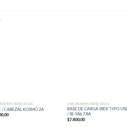
S
ADORES (BASE SOLA)
CARGADORES (BASE SOLA)
BASE DE CARGA IBEK TIPO USB
E / CABEZAL KOSMO 2A
/ IB-586 7.8A
00,00
$
7.800,00