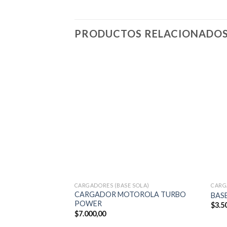
PRODUCTOS RELACIONADO
CARGADORES (BASE SOLA)
CARG
CARGADOR MOTOROLA TURBO
BAS
POWER
$
3.5
$
7.000,00