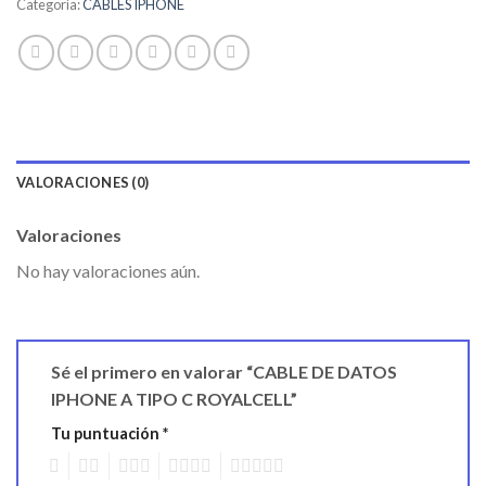
Categoría:
CABLES IPHONE
VALORACIONES (0)
Valoraciones
No hay valoraciones aún.
Sé el primero en valorar “CABLE DE DATOS
IPHONE A TIPO C ROYALCELL”
Tu puntuación
*
1
2
3
4
5