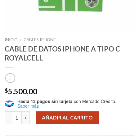
INICIO
/
CABLES IPHONE
CABLE DE DATOS IPHONE A TIPO C
ROYALCELL
5.500,00
$
Hasta 12 pagos sin tarjeta
con Mercado Crédito.
Saber más
CABLE DE DATOS IPHONE A TIPO C ROYALCELL cantidad
AÑADIR AL CARRITO