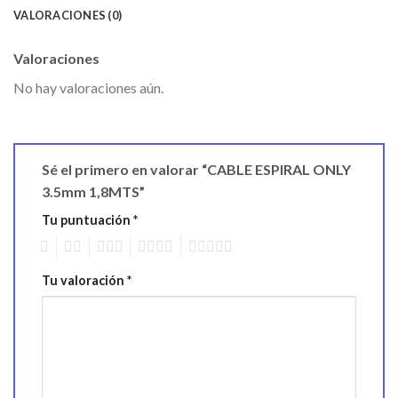
VALORACIONES (0)
Valoraciones
No hay valoraciones aún.
Sé el primero en valorar “CABLE ESPIRAL ONLY
3.5mm 1,8MTS”
Tu puntuación
*
1
2
3
4
5
Tu valoración
*