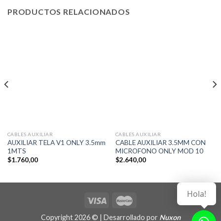
PRODUCTOS RELACIONADOS
CABLES AUXILIAR
CABLES AUXILIAR
AUXILIAR TELA V1 ONLY 3.5mm
CABLE AUXILIAR 3.5MM CON
1MTS
MICROFONO ONLY MOD 10
$
1.760,00
$
2.640,00
Hola!
Copyright 2026 © | Desarrollado por
Nuxon