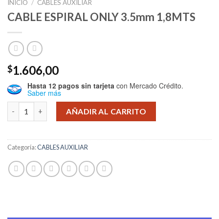
INICIO
/
CABLES AUXILIAR
CABLE ESPIRAL ONLY 3.5mm 1,8MTS
1.606,00
$
Hasta 12 pagos sin tarjeta
con Mercado Crédito.
Saber más
CABLE ESPIRAL ONLY 3.5mm 1,8MTS cantidad
AÑADIR AL CARRITO
Categoría:
CABLES AUXILIAR