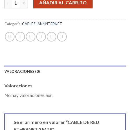
AÑADIR AL CARRITO
Categoría:
CABLES LAN/INTERNET
VALORACIONES (0)
Valoraciones
No hay valoraciones aún.
Sé el primero en valorar “CABLE DE RED
ETHERNET 3 MTS”