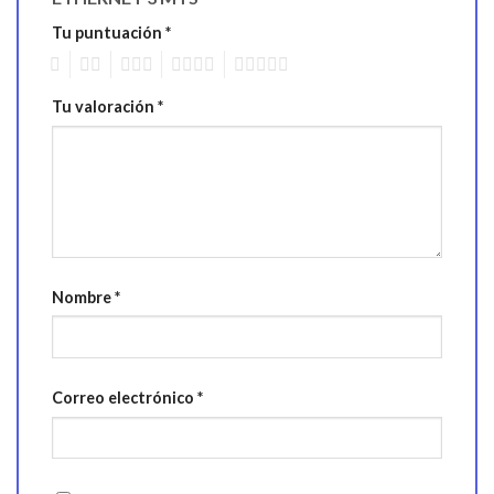
Tu puntuación
*
1
2
3
4
5
Tu valoración
*
Nombre
*
Correo electrónico
*