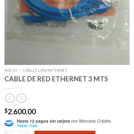
INICIO
/
CABLES LAN/INTERNET
CABLE DE RED ETHERNET 3 MTS
2.600,00
$
Hasta 12 pagos sin tarjeta
con Mercado Crédito.
Saber más
CABLE DE RED ETHERNET 3 MTS cantidad