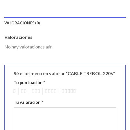
VALORACIONES (0)
Valoraciones
No hay valoraciones aún.
Sé el primero en valorar “CABLE TREBOL 220V”
Tu puntuación
*
1
2
3
4
5
Tu valoración
*