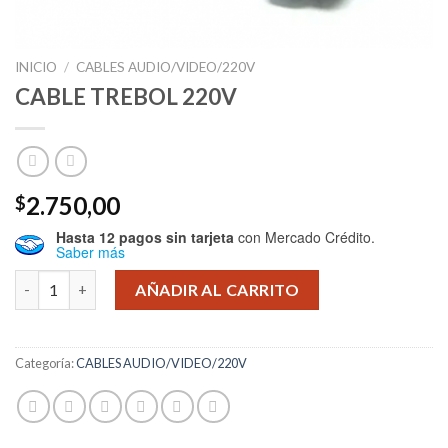
INICIO
/
CABLES AUDIO/VIDEO/220V
CABLE TREBOL 220V
2.750,00
$
Hasta 12 pagos sin tarjeta
con Mercado Crédito.
Saber más
CABLE TREBOL 220V cantidad
AÑADIR AL CARRITO
Categoría:
CABLES AUDIO/VIDEO/220V