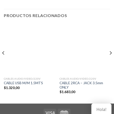
PRODUCTOS RELACIONADOS
CABLES AUDIO/VIDEO/220V
CABLES AUDIO/VIDEO/220V
CABLE 2RCA – JACK 3.5mm
CABLE USB M/M 1.5MTS
ONLY
$
1.320,00
$
1.683,00
Hola!