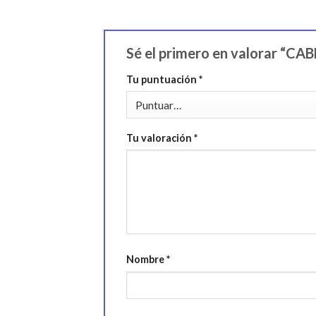
Sé el primero en valorar “C
Tu puntuación
*
Tu valoración
*
Nombre
*