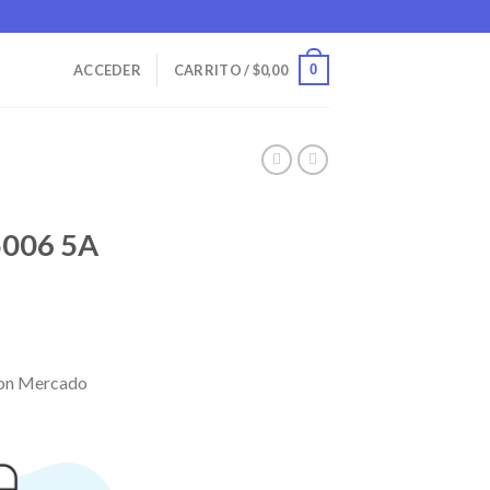
0
ACCEDER
CARRITO /
$
0,00
5006 5A
on Mercado