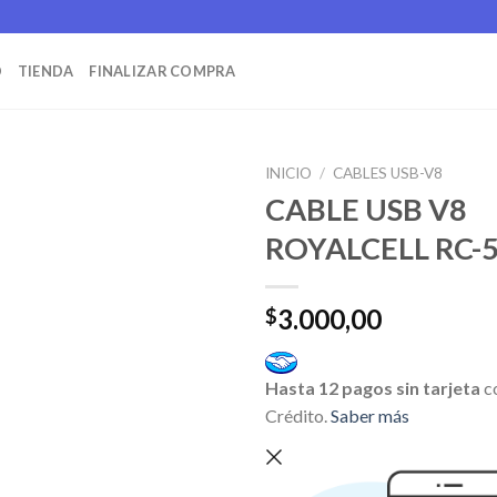
O
TIENDA
FINALIZAR COMPRA
INICIO
/
CABLES USB-V8
CABLE USB V8
ROYALCELL RC-
3.000,00
$
Hasta 12 pagos sin tarjeta
c
Crédito.
Saber más