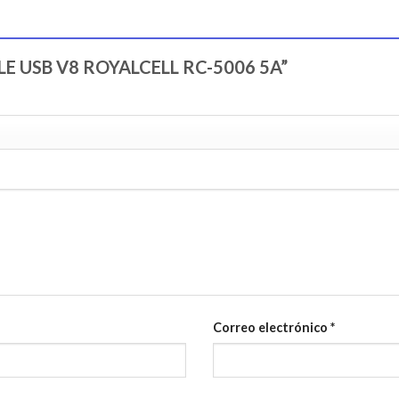
ABLE USB V8 ROYALCELL RC-5006 5A”
Correo electrónico
*