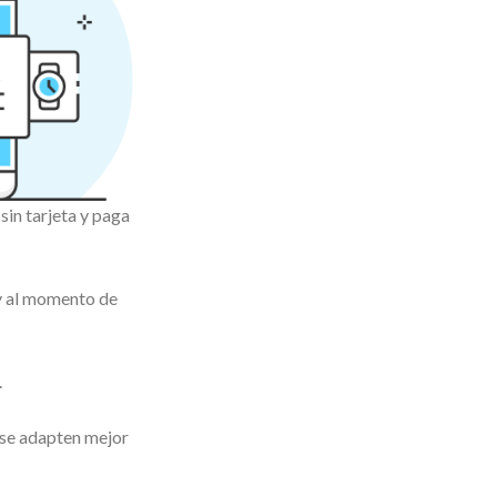
in tarjeta y paga
 y al momento de
.
 se adapten mejor