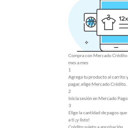
Compra con Mercado Crédito s
mes a mes
1
Agrega tu producto al carrito
pagar, elige Mercado Crédito.
2
Inicia sesión en Mercado Pago
3
Elige la cantidad de pagos que
a ti ¡y listo!
Crédito sujeto a aprobación.