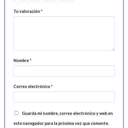
1
2
3
4
5
Tu valoración
*
Nombre
*
Correo electrónico
*
Guarda mi nombre, correo electrónico y web en
este navegador para la próxima vez que comente.