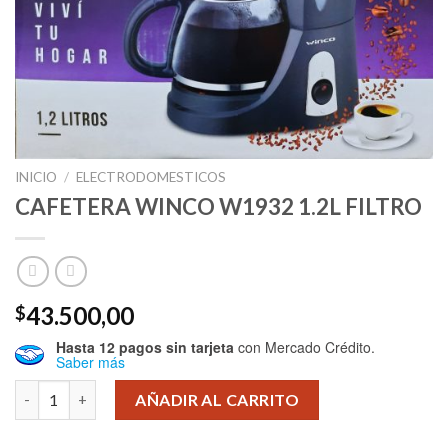
INICIO
/
ELECTRODOMESTICOS
CAFETERA WINCO W1932 1.2L FILTRO
43.500,00
$
Hasta 12 pagos sin tarjeta
con Mercado Crédito.
Saber más
CAFETERA WINCO W1932 1.2L FILTRO cantidad
AÑADIR AL CARRITO