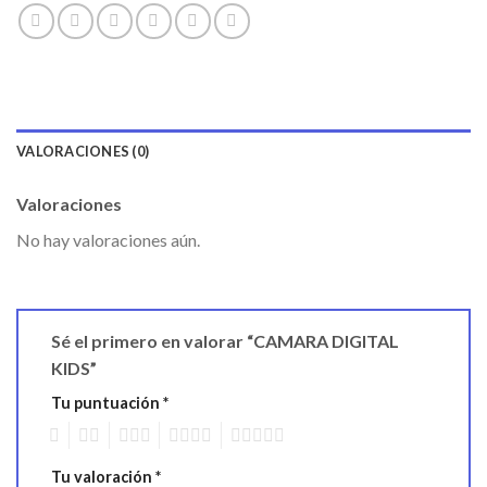
VALORACIONES (0)
Valoraciones
No hay valoraciones aún.
Sé el primero en valorar “CAMARA DIGITAL
KIDS”
Tu puntuación
*
1
2
3
4
5
Tu valoración
*