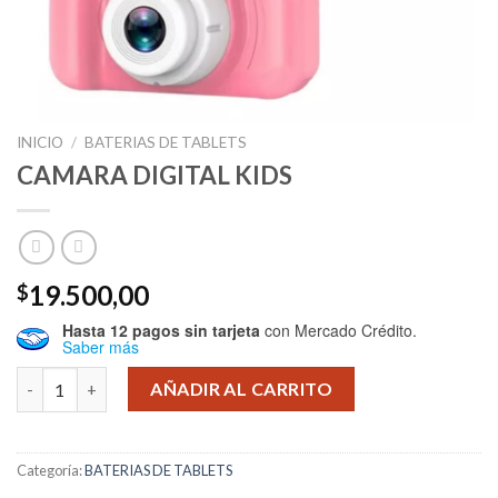
INICIO
/
BATERIAS DE TABLETS
CAMARA DIGITAL KIDS
19.500,00
$
Hasta 12 pagos sin tarjeta
con Mercado Crédito.
Saber más
CAMARA DIGITAL KIDS cantidad
AÑADIR AL CARRITO
Categoría:
BATERIAS DE TABLETS