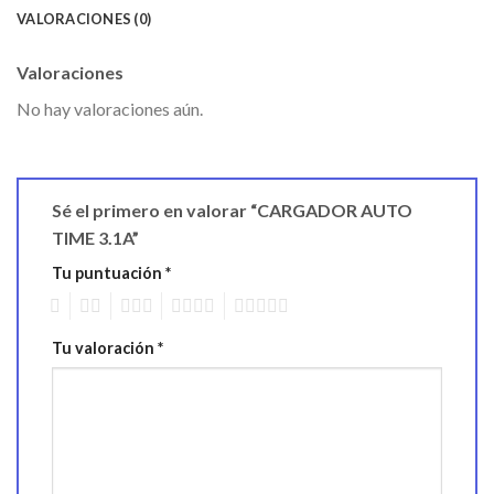
VALORACIONES (0)
Valoraciones
No hay valoraciones aún.
Sé el primero en valorar “CARGADOR AUTO
TIME 3.1A”
Tu puntuación
*
1
2
3
4
5
Tu valoración
*