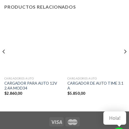
PRODUCTOS RELACIONADOS
CARGADORES AUTO
CARGADORES AUTO
CARGADOR PARA AUTO 12V
CARGADOR DE AUTO TIME 3.1
2,4A MOD34
A
$
2.860,00
$
5.850,00
Hola!