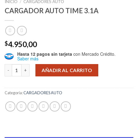
INICIO
/
CARGADORES AUTO
CARGADOR AUTO TIME 3.1A
4.950,00
$
Hasta 12 pagos sin tarjeta
con Mercado Crédito.
Saber más
CARGADOR AUTO TIME 3.1A cantidad
AÑADIR AL CARRITO
Categoría:
CARGADORES AUTO