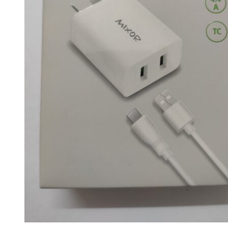
Carrito
No hay productos en el carrito.