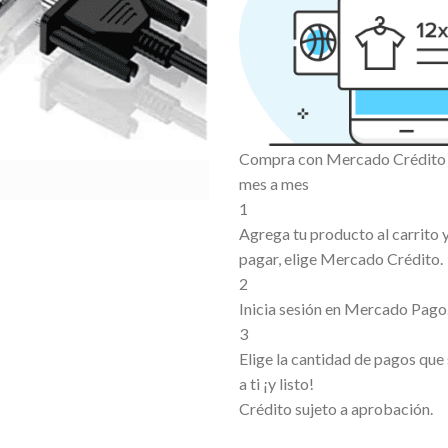
Compra con Mercado Crédito s
mes a mes
1
Agrega tu producto al carrito
pagar, elige Mercado Crédito.
2
Inicia sesión en Mercado Pago
3
Elige la cantidad de pagos que
a ti ¡y listo!
Crédito sujeto a aprobación.