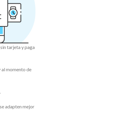
in tarjeta y paga
 y al momento de
.
 se adapten mejor