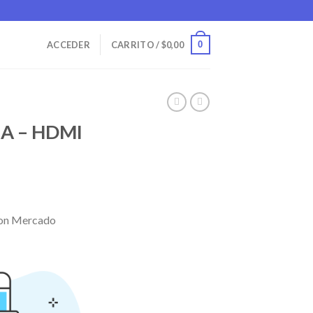
0
ACCEDER
CARRITO /
$
0,00
A – HDMI
on Mercado