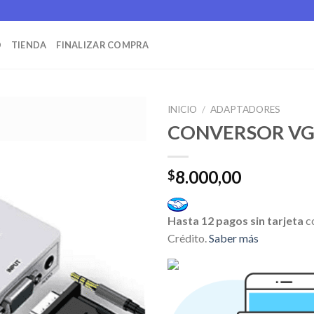
O
TIENDA
FINALIZAR COMPRA
INICIO
/
ADAPTADORES
CONVERSOR VG
8.000,00
$
Hasta 12 pagos sin tarjeta
c
Crédito.
Saber más