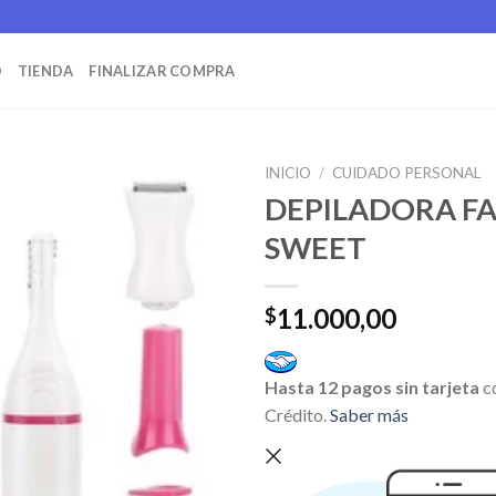
O
TIENDA
FINALIZAR COMPRA
INICIO
/
CUIDADO PERSONAL
DEPILADORA FA
SWEET
11.000,00
$
Hasta 12 pagos sin tarjeta
c
Crédito.
Saber más