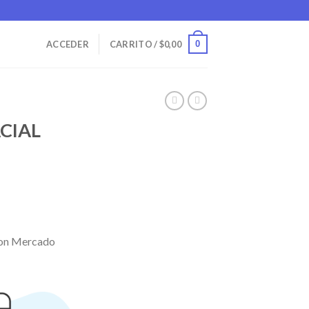
0
ACCEDER
CARRITO /
$
0,00
CIAL
on Mercado