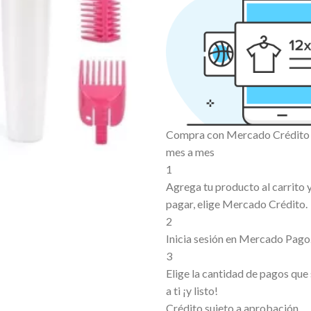
Compra con Mercado Crédito s
mes a mes
1
Agrega tu producto al carrito
pagar, elige Mercado Crédito.
2
Inicia sesión en Mercado Pago
3
Elige la cantidad de pagos que
a ti ¡y listo!
Crédito sujeto a aprobación.