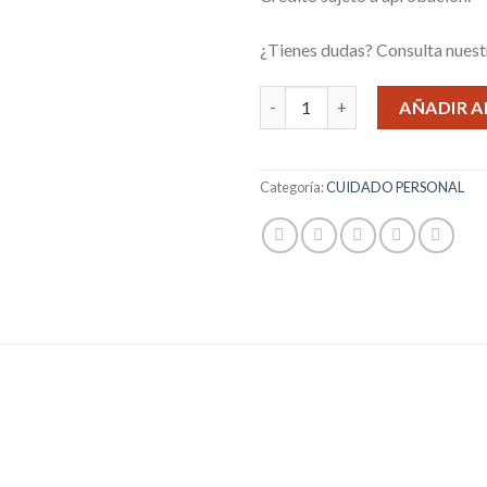
¿Tienes dudas? Consulta nues
DEPILADORA FACIAL SWEET c
AÑADIR A
Categoría:
CUIDADO PERSONAL