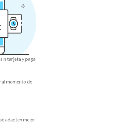
in tarjeta y paga
 y al momento de
.
 se adapten mejor