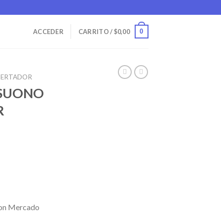
0
ACCEDER
CARRITO /
$
0,00
PERTADOR
 SUONO
R
on Mercado