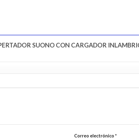
r “DESPERTADOR SUONO CON CARGADOR INLAMB
Correo electrónico
*