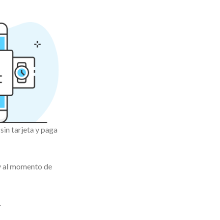
in tarjeta y paga
 y al momento de
.