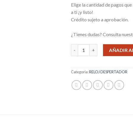
Elige la cantidad de pagos que
a ti ¡y listo!
Crédito sujeto a aprobación.
¿Tienes dudas? Consulta nues
DESPERTADOR SUONO CON C
AÑADIR A
Categoría:
RELOJ DESPERTADOR