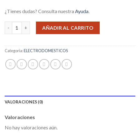
¿Tienes dudas? Consulta nuestra
Ayuda
.
FABRIPASTA 180MM WINCO W180F cantidad
AÑADIR AL CARRITO
Categoría:
ELECTRODOMESTICOS
VALORACIONES (0)
Valoraciones
No hay valoraciones aún.