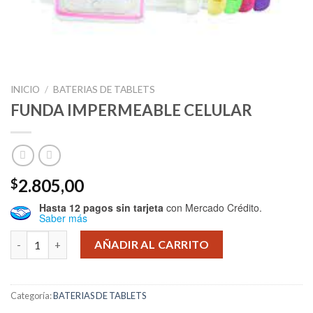
INICIO
/
BATERIAS DE TABLETS
FUNDA IMPERMEABLE CELULAR
2.805,00
$
Hasta 12 pagos sin tarjeta
con Mercado Crédito.
Saber más
FUNDA IMPERMEABLE CELULAR cantidad
AÑADIR AL CARRITO
Categoría:
BATERIAS DE TABLETS