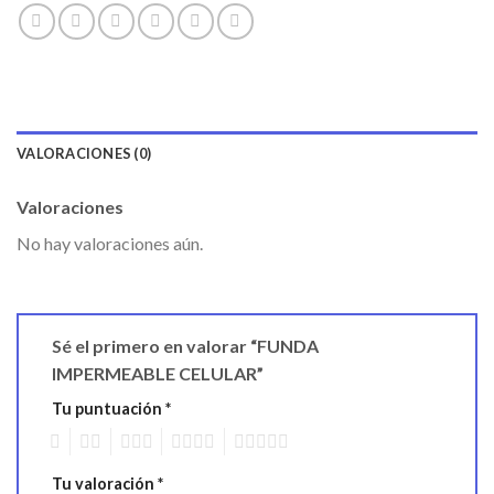
VALORACIONES (0)
Valoraciones
No hay valoraciones aún.
Sé el primero en valorar “FUNDA
IMPERMEABLE CELULAR”
Tu puntuación
*
1
2
3
4
5
Tu valoración
*