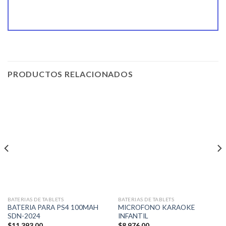
PRODUCTOS RELACIONADOS
BATERIAS DE TABLETS
BATERIAS DE TABLETS
BATERIA PARA PS4 100MAH
MICROFONO KARAOKE
SDN-2024
INFANTIL
$
11.393,00
$
8.976,00