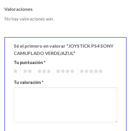
Valoraciones
No hay valoraciones aún.
Sé el primero en valorar “JOYSTICK PS4 SONY
CAMUFLADO VERDE/AZUL”
Tu puntuación
*
1
2
3
4
5
Tu valoración
*