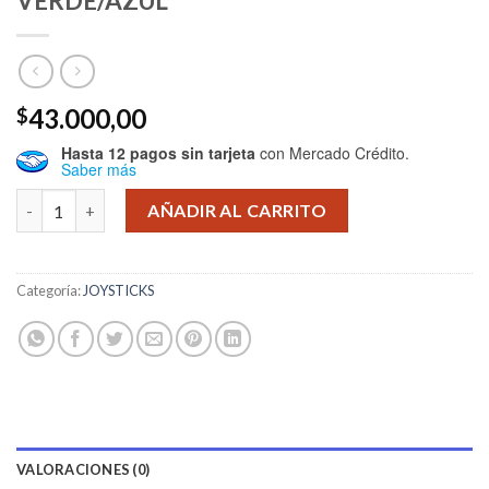
VERDE/AZUL
43.000,00
$
Hasta 12 pagos sin tarjeta
con Mercado Crédito.
Saber más
JOYSTICK PS4 SONY CAMUFLADO VERDE/AZUL cantidad
AÑADIR AL CARRITO
Categoría:
JOYSTICKS
VALORACIONES (0)