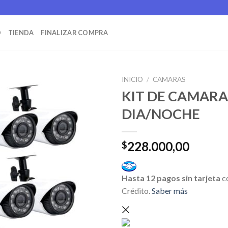
O
TIENDA
FINALIZAR COMPRA
INICIO
/
CAMARAS
KIT DE CAMARA
DIA/NOCHE
228.000,00
$
Hasta 12 pagos sin tarjeta
c
Crédito.
Saber más