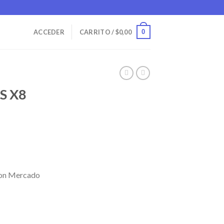
0
ACCEDER
CARRITO /
$
0,00
S X8
on Mercado