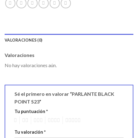
VALORACIONES (0)
Valoraciones
No hay valoraciones aún.
Sé el primero en valorar “PARLANTE BLACK
POINT S23”
Tu puntuación
*
1
2
3
4
5
Tu valoración
*