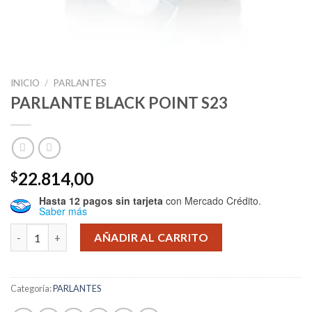
INICIO
/
PARLANTES
PARLANTE BLACK POINT S23
22.814,00
$
Hasta 12 pagos sin tarjeta
con Mercado Crédito.
Saber más
PARLANTE BLACK POINT S23 cantidad
AÑADIR AL CARRITO
Categoría:
PARLANTES