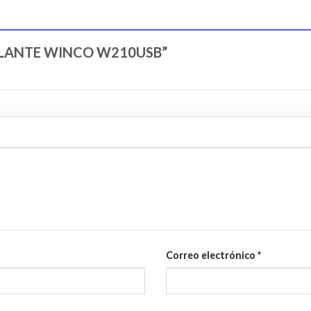
“PARLANTE WINCO W210USB”
Correo electrónico
*