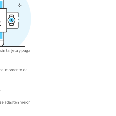
in tarjeta y paga
 y al momento de
.
 se adapten mejor