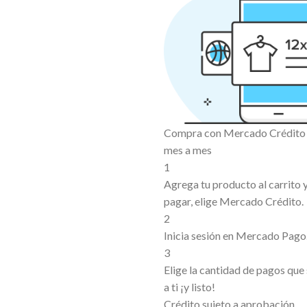
Compra con Mercado Crédito s
mes a mes
1
Agrega tu producto al carrito
pagar, elige Mercado Crédito.
2
Inicia sesión en Mercado Pago
3
Elige la cantidad de pagos que
a ti ¡y listo!
Crédito sujeto a aprobación.