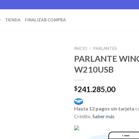
O
TIENDA
FINALIZAR COMPRA
INICIO
/
PARLANTES
PARLANTE WIN
W210USB
241.285,00
$
Hasta 12 pagos sin tarjeta
c
Crédito.
Saber más