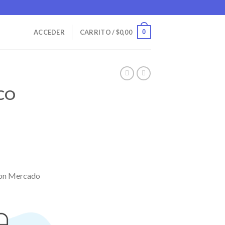
0
ACCEDER
CARRITO /
$
0,00
CO
on Mercado