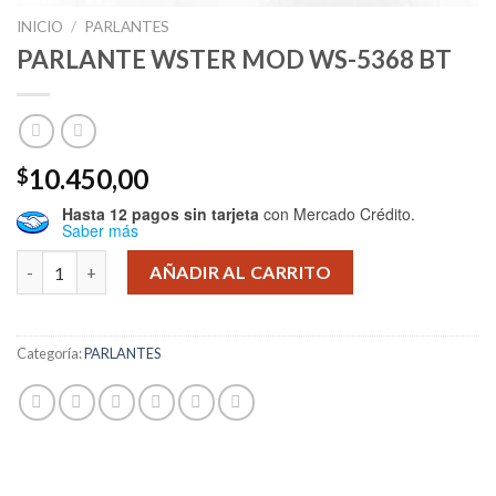
INICIO
/
PARLANTES
PARLANTE WSTER MOD WS-5368 BT
10.450,00
$
Hasta 12 pagos sin tarjeta
con Mercado Crédito.
Saber más
PARLANTE WSTER MOD WS-5368 BT cantidad
AÑADIR AL CARRITO
Categoría:
PARLANTES