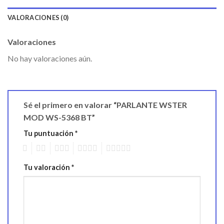
VALORACIONES (0)
Valoraciones
No hay valoraciones aún.
Sé el primero en valorar “PARLANTE WSTER
MOD WS-5368 BT”
Tu puntuación
*
1
2
3
4
5
Tu valoración
*