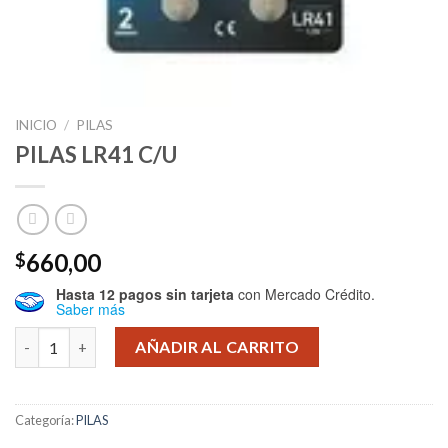
INICIO
/
PILAS
PILAS LR41 C/U
660,00
$
Hasta 12 pagos sin tarjeta
con Mercado Crédito.
Saber más
PILAS LR41 C/U cantidad
AÑADIR AL CARRITO
Categoría:
PILAS