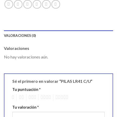
VALORACIONES (0)
Valoraciones
No hay valoraciones aún.
Sé el primero en valorar “PILAS LR41 C/U”
Tu puntuación
*
1
2
3
4
5
Tu valoración
*