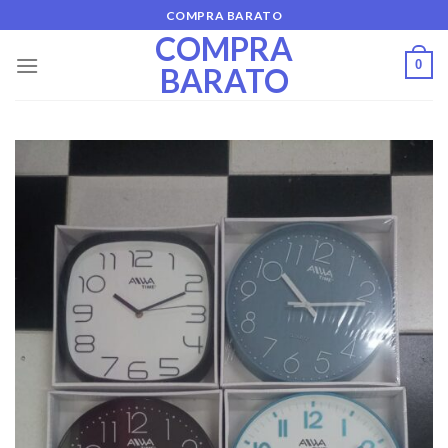
Skip
COMPRA BARATO
to
COMPRA
content
0
BARATO