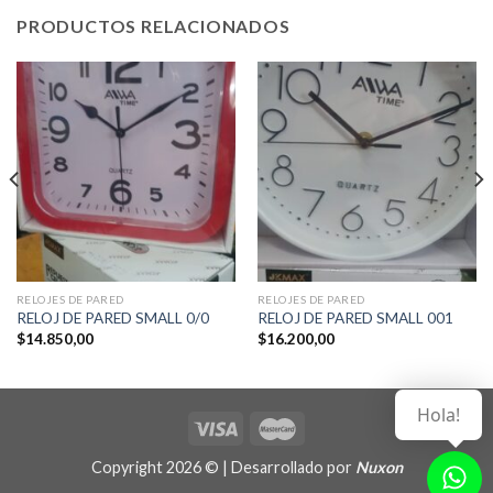
PRODUCTOS RELACIONADOS
RELOJES DE PARED
RELOJES DE PARED
RELOJ DE PARED SMALL 0/0
RELOJ DE PARED SMALL 001
$
14.850,00
$
16.200,00
Hola!
Copyright 2026 © | Desarrollado por
Nuxon