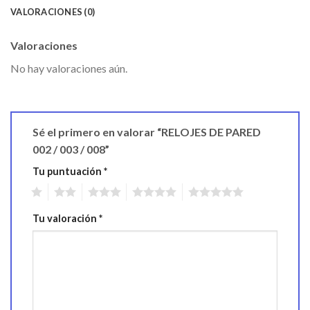
VALORACIONES (0)
Valoraciones
No hay valoraciones aún.
Sé el primero en valorar “RELOJES DE PARED
002 / 003 / 008”
Tu puntuación
*
1
2
3
4
5
Tu valoración
*