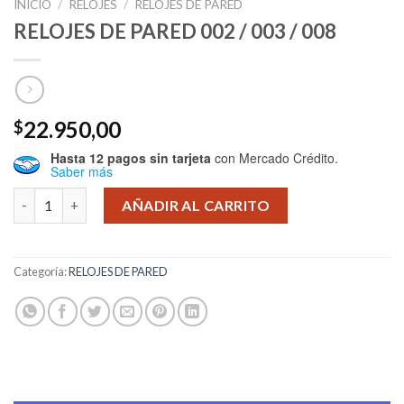
INICIO
/
RELOJES
/
RELOJES DE PARED
RELOJES DE PARED 002 / 003 / 008
22.950,00
$
Hasta 12 pagos sin tarjeta
con Mercado Crédito.
Saber más
RELOJES DE PARED 002 / 003 / 008 cantidad
AÑADIR AL CARRITO
Categoría:
RELOJES DE PARED