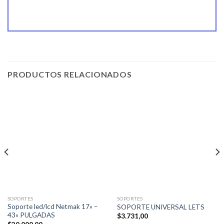
PRODUCTOS RELACIONADOS
SOPORTES
SOPORTES
Soporte led/lcd Netmak 17» –
SOPORTE UNIVERSAL LETS
43» PULGADAS
$
3.731,00