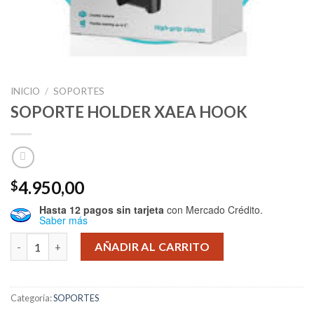
INICIO
/
SOPORTES
SOPORTE HOLDER XAEA HOOK
4.950,00
$
Hasta 12 pagos sin tarjeta
con Mercado Crédito.
Saber más
SOPORTE HOLDER XAEA HOOK cantidad
AÑADIR AL CARRITO
Categoría:
SOPORTES