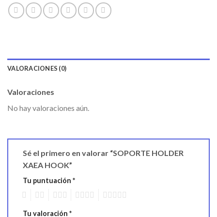
VALORACIONES (0)
Valoraciones
No hay valoraciones aún.
Sé el primero en valorar “SOPORTE HOLDER
XAEA HOOK”
Tu puntuación
*
1
2
3
4
5
Tu valoración
*