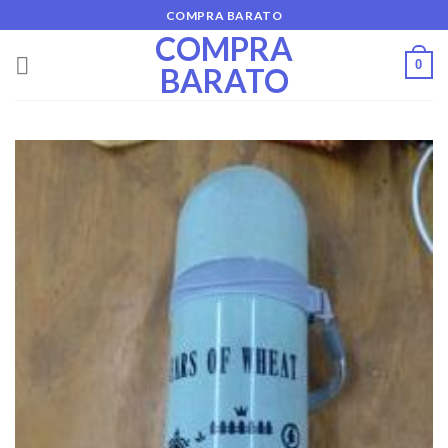
Skip
COMPRA BARATO
to
COMPRA
content
0
BARATO