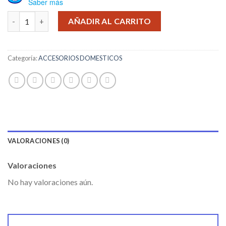
Saber más
TERMO SF 500ML cantidad
AÑADIR AL CARRITO
Categoría:
ACCESORIOS DOMESTICOS
VALORACIONES (0)
Valoraciones
No hay valoraciones aún.