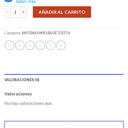
Saber más
USB ADAPTADOR WIFI DINAX cantidad
AÑADIR AL CARRITO
Categoría:
ANTENAS WIFI/BLUETOOTH
VALORACIONES (0)
Valoraciones
No hay valoraciones aún.