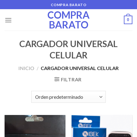
Skip
COMPRA BARATO
to
COMPRA
content
0
BARATO
CARGADOR UNIVERSAL
CELULAR
INICIO
/
CARGADOR UNIVERSAL CELULAR
FILTRAR