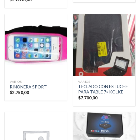
VARIOS
VARIOS
TECLADO CON ESTUCHE
RIÑONERA SPORT
PARA TABLE 7» KOLKE
$
2.750,00
$
7.700,00