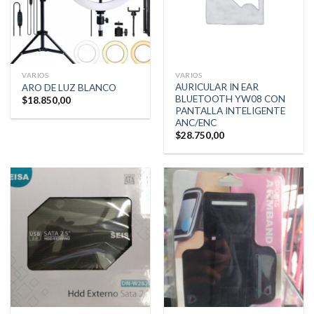
VARIOS
VARIOS
AURICULAR IN EAR
ARO DE LUZ BLANCO
BLUETOOTH YW08 CON
$
18.850,00
PANTALLA INTELIGENTE
ANC/ENC
$
28.750,00