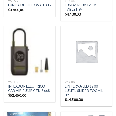
VARIOS
VARIOS
FUNDA ROJA PARA
FUNDA DE SILICONA 10.1»
TABLET 9»
$
4.400,00
$
4.400,00
VARIOS
VARIOS
INFLADOR ELECTRICO
LINTERNA LED 1200
CAR AIR PUMP CZK-3668
LUMEN SLIDER ZOOM L-
39
$
52.650,00
$
14.500,00