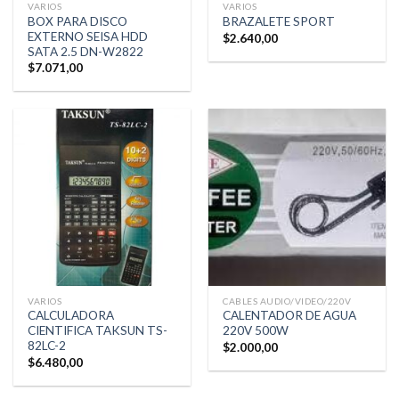
VARIOS
VARIOS
BOX PARA DISCO
BRAZALETE SPORT
EXTERNO SEISA HDD
$
2.640,00
SATA 2.5 DN-W2822
$
7.071,00
VARIOS
CABLES AUDIO/VIDEO/220V
CALCULADORA
CALENTADOR DE AGUA
CIENTIFICA TAKSUN TS-
220V 500W
82LC-2
$
2.000,00
$
6.480,00