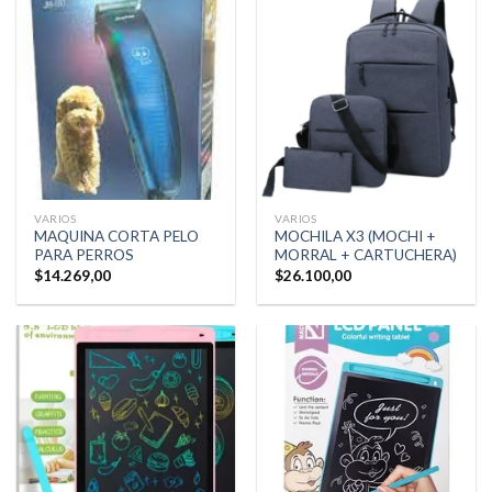
VARIOS
VARIOS
MAQUINA CORTA PELO
MOCHILA X3 (MOCHI +
PARA PERROS
MORRAL + CARTUCHERA)
$
14.269,00
$
26.100,00