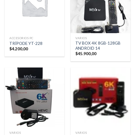
ACCESORIOS PC
VARIOS
TV BOX 4K 8GB-128GB
TRÍPODE YT-228
ANDROID 14
$
4.200,00
$
45.900,00
VARIOS
VARIOS