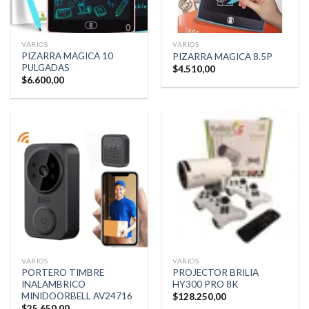
VARIOS
VARIOS
PIZARRA MAGICA 10
PIZARRA MAGICA 8.5P
PULGADAS
$
4.510,00
$
6.600,00
VARIOS
VARIOS
PORTERO TIMBRE
PROJECTOR BRILIA
INALAMBRICO
HY300 PRO 8K
MINIDOORBELL AV24716
$
128.250,00
$
25.650,00