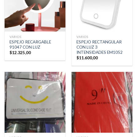
VARIOS
VARIOS
ESPEJO RECARGABLE
ESPEJO RECTANGULAR
91047 CON LUZ
CON LUZ 3
INTENSIDADES EM1052
$
12.325,00
$
11.600,00