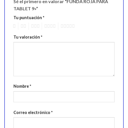
Sé el primero en valorar “FUNDA ROJA PARA
TABLET 9»”
Tu puntuación
*
1
2
3
4
5
Tu valoración
*
Nombre
*
Correo electrónico
*