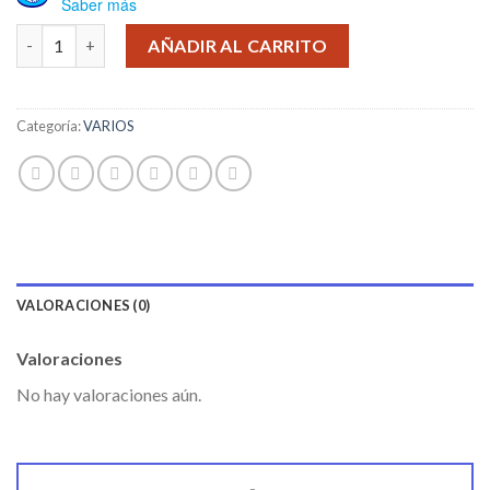
Saber más
FUNDA ROJA PARA TABLET 9'' cantidad
AÑADIR AL CARRITO
Categoría:
VARIOS
VALORACIONES (0)
Valoraciones
No hay valoraciones aún.