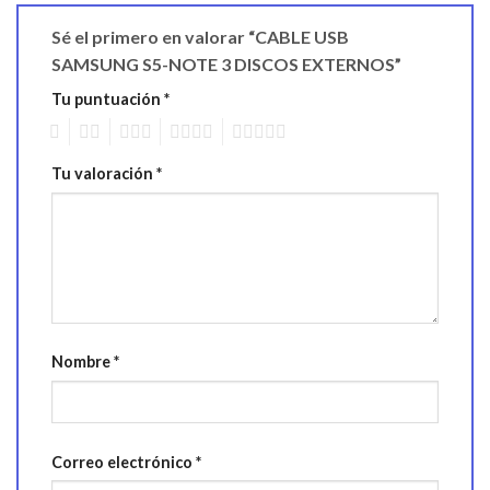
Sé el primero en valorar “CABLE USB
SAMSUNG S5-NOTE 3 DISCOS EXTERNOS”
Tu puntuación
*
1
2
3
4
5
Tu valoración
*
Nombre
*
Correo electrónico
*