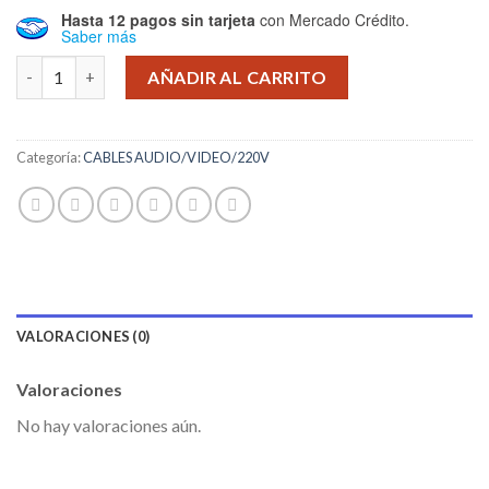
Hasta 12 pagos sin tarjeta
con Mercado Crédito.
Saber más
CABLE USB SAMSUNG S5-NOTE 3 DISCOS EXTERNOS cantidad
AÑADIR AL CARRITO
Categoría:
CABLES AUDIO/VIDEO/220V
VALORACIONES (0)
Valoraciones
No hay valoraciones aún.