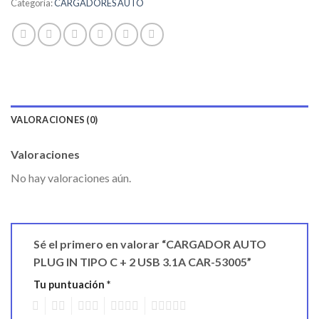
Categoría:
CARGADORES AUTO
VALORACIONES (0)
Valoraciones
No hay valoraciones aún.
Sé el primero en valorar “CARGADOR AUTO
PLUG IN TIPO C + 2 USB 3.1A CAR-53005”
Tu puntuación
*
1
2
3
4
5