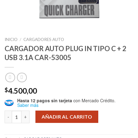
INICIO
/
CARGADORES AUTO
CARGADOR AUTO PLUG IN TIPO C + 2
USB 3.1A CAR-53005
4.500,00
$
Hasta 12 pagos sin tarjeta
con Mercado Crédito.
Saber más
CARGADOR AUTO PLUG IN TIPO C + 2 USB 3.1A CAR-53005 can
AÑADIR AL CARRITO