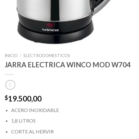
INICIO
/
ELECTRODOMESTICOS
JARRA ELECTRICA WINCO MOD W704
19.500,00
$
ACERO INOXIDABLE
1,8 LITROS
CORTE AL HERVIR