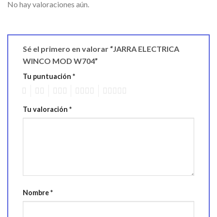
No hay valoraciones aún.
Sé el primero en valorar “JARRA ELECTRICA
WINCO MOD W704”
Tu puntuación
*
1
2
3
4
5
Tu valoración
*
Nombre
*