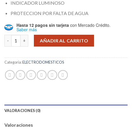
INDICADOR LUMINOSO
PROTECCION POR FALTA DE AGUA
Hasta 12 pagos sin tarjeta
con Mercado Crédito.
Saber más
JARRA ELECTRICA WINCO MOD W704 cantidad
AÑADIR AL CARRITO
Categoría:
ELECTRODOMESTICOS
VALORACIONES (0)
Valoraciones