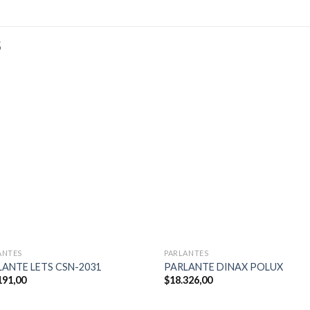
S
ANTES
PARLANTES
LANTE LETS CSN-2031
PARLANTE DINAX POLUX
191,00
$
18.326,00