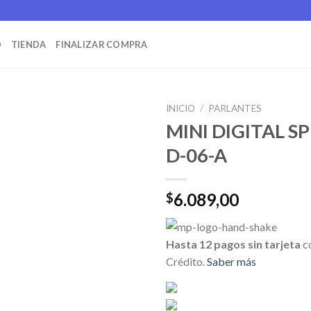
O
TIENDA
FINALIZAR COMPRA
INICIO
/
PARLANTES
MINI DIGITAL S
D-06-A
6.089,00
$
Hasta 12 pagos sin tarjeta
c
Crédito.
Saber más