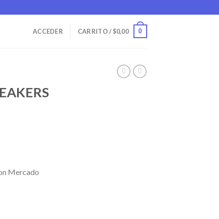
0
ACCEDER
CARRITO /
$
0,00
PEAKERS
on Mercado