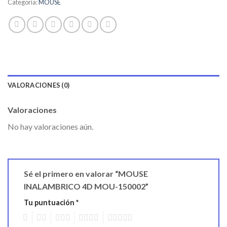
Categoría:
MOUSE
VALORACIONES (0)
Valoraciones
No hay valoraciones aún.
Sé el primero en valorar “MOUSE
INALAMBRICO 4D MOU-150002”
Tu puntuación
*
1
2
3
4
5