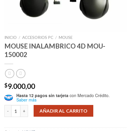
INICIO
/
ACCESORIOS PC
/
MOUSE
MOUSE INALAMBRICO 4D MOU-
150002
9.000,00
$
Hasta 12 pagos sin tarjeta
con Mercado Crédito.
Saber más
MOUSE INALAMBRICO 4D MOU-150002 cantidad
AÑADIR AL CARRITO