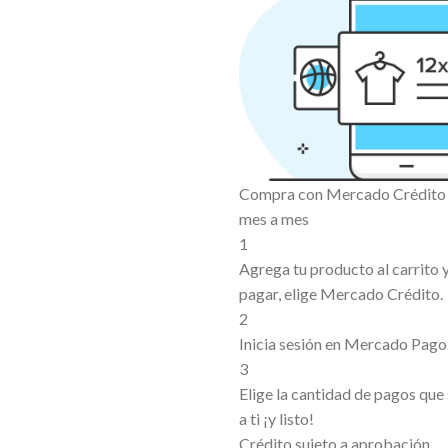
Compra con Mercado Crédito s
mes a mes
1
Agrega tu producto al carrito
pagar, elige Mercado Crédito.
2
Inicia sesión en Mercado Pago
3
Elige la cantidad de pagos que
a ti ¡y listo!
Crédito sujeto a aprobación.