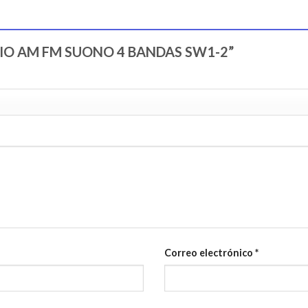
“RADIO AM FM SUONO 4 BANDAS SW1-2”
Correo electrónico
*