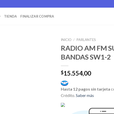
O
TIENDA
FINALIZAR COMPRA
INICIO
/
PARLANTES
RADIO AM FM S
BANDAS SW1-2
15.554,00
$
Hasta 12 pagos sin tarjeta
c
Crédito.
Saber más