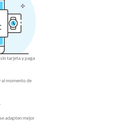
in tarjeta y paga
 y al momento de
.
 se adapten mejor