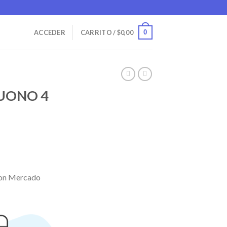
0
ACCEDER
CARRITO /
$
0,00
UONO 4
on Mercado