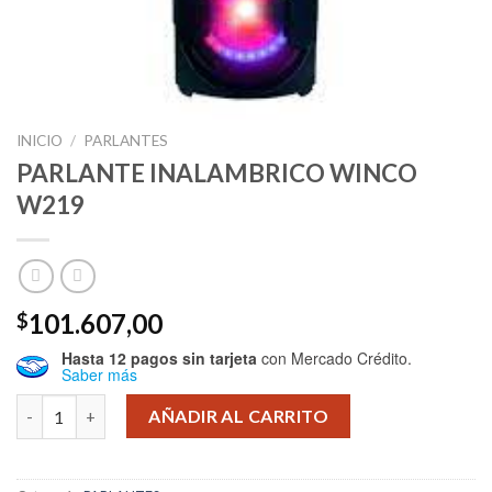
INICIO
/
PARLANTES
PARLANTE INALAMBRICO WINCO
W219
101.607,00
$
Hasta 12 pagos sin tarjeta
con Mercado Crédito.
Saber más
PARLANTE INALAMBRICO WINCO W219 cantidad
AÑADIR AL CARRITO