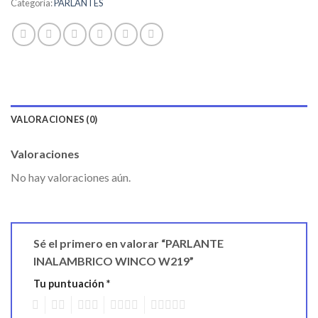
Categoría:
PARLANTES
VALORACIONES (0)
Valoraciones
No hay valoraciones aún.
Sé el primero en valorar “PARLANTE
INALAMBRICO WINCO W219”
Tu puntuación
*
1
2
3
4
5