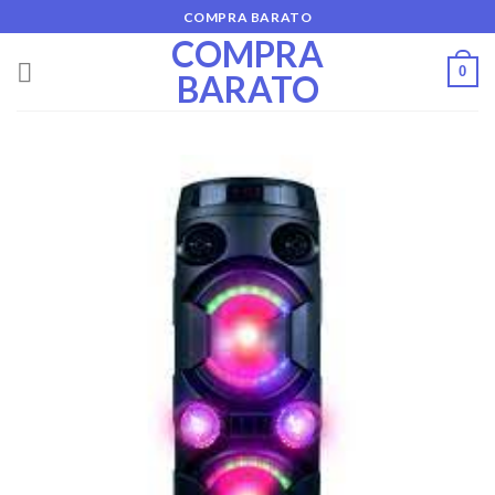
Skip
COMPRA BARATO
to
COMPRA
content
0
BARATO