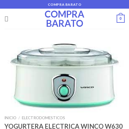
Skip
COMPRA BARATO
to
COMPRA
content
0
BARATO
INICIO
/
ELECTRODOMESTICOS
YOGURTERA ELECTRICA WINCO W630