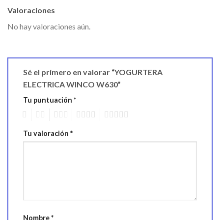
Valoraciones
No hay valoraciones aún.
Sé el primero en valorar “YOGURTERA
ELECTRICA WINCO W630”
Tu puntuación
*
1
2
3
4
5
Tu valoración
*
Nombre
*