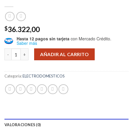
36.322,00
$
Hasta 12 pagos sin tarjeta
con Mercado Crédito.
Saber más
YOGURTERA ELECTRICA WINCO W630 cantidad
AÑADIR AL CARRITO
Categoría:
ELECTRODOMESTICOS
VALORACIONES (0)